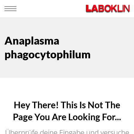
Anaplasma
phagocytophilum
Hey There! This Is Not The
Page You Are Looking For...
Überprüfe deine Eingabe und versuche