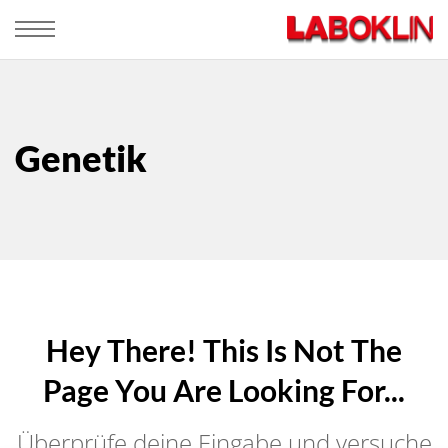
Genetik
Hey There! This Is Not The
Page You Are Looking For...
Überprüfe deine Eingabe und versuche