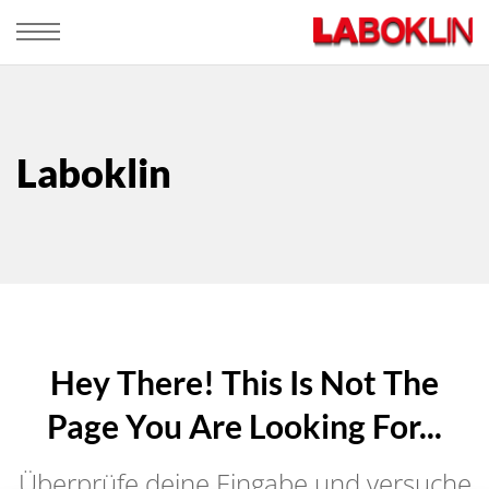
Laboklin
Hey There! This Is Not The
Page You Are Looking For...
Überprüfe deine Eingabe und versuche